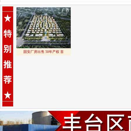
固安厂房出售 50年产权 首