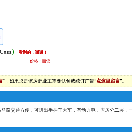
士
.Com
）
看到的，谢谢！
价格：面议
言
”，如果您是该房源业主需要认领或续订广告“
点这里留言
”。
马路交通方便，可进出半挂车大车，有动力电，库房分二层，一层