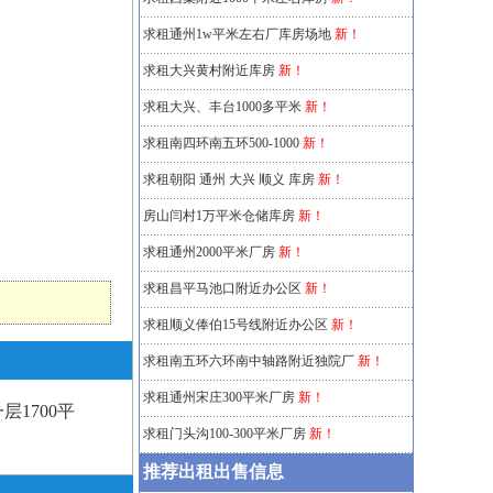
求租通州1w平米左右厂库房场地
新！
求租大兴黄村附近库房
新！
求租大兴、丰台1000多平米
新！
求租南四环南五环500-1000
新！
求租朝阳 通州 大兴 顺义 库房
新！
房山闫村1万平米仓储库房
新！
求租通州2000平米厂房
新！
求租昌平马池口附近办公区
新！
求租顺义俸伯15号线附近办公区
新！
求租南五环六环南中轴路附近独院厂
新！
求租通州宋庄300平米厂房
新！
1700平
求租门头沟100-300平米厂房
新！
推荐出租出售信息