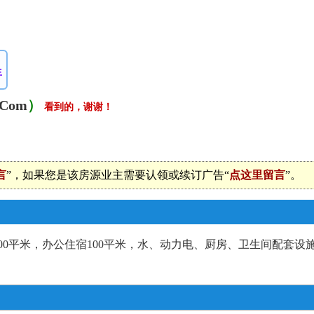
生
.Com
）
看到的，谢谢！
言
”，如果您是该房源业主需要认领或续订广告“
点这里留言
”。
00平米，办公住宿100平米，水、动力电、厨房、卫生间配套设