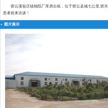
密云溪翁庄镇独院厂库房出租，位于密云县城七公里,密关路11
意者前来洽谈！
图片展示