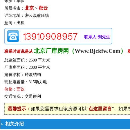
来源：单位
北京
密云
所属省市：
>
详细地址：密云溪翁庄镇
意向：出租
联系人:刘先生
北京厂库房网（
Www.Bjckfw.Com
）
联系时请说是从
总建筑面积：2500 平方米
厂库房面积：2000 平方米
建筑结构：砖混结构
现配电容量：315动力电
价格：面议
交通情况：交通便利
温馨提示：
如果您需要求租该房源可以“
点这里留言
”，如果
相关介绍