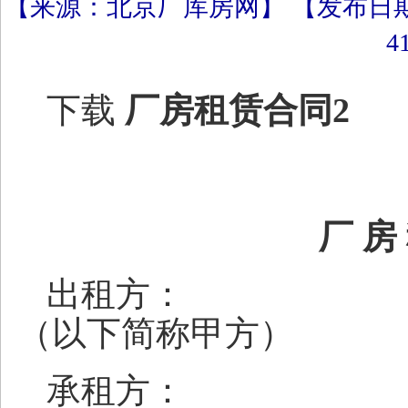
【来源：北京厂库房网】 【发布日期：20
4
下载
厂房租赁合同2
厂 房
出租
（以下简称甲方）
承租